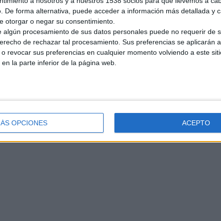
ntimiento a nosotros y a nuestros 1538 socios para que llevemos a ca
. De forma alternativa, puede acceder a información más detallada y 
e otorgar o negar su consentimiento.
 algún procesamiento de sus datos personales puede no requerir de s
derecho de rechazar tal procesamiento. Sus preferencias se aplicarán 
o revocar sus preferencias en cualquier momento volviendo a este siti
 en la parte inferior de la página web.
ÁS OPCIONES
ACEPTO