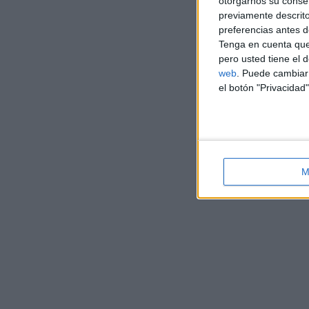
otorgarnos su conse
previamente descrito
preferencias antes d
Tenga en cuenta que
pero usted tiene el 
web
. Puede cambiar 
el botón "Privacidad"
M