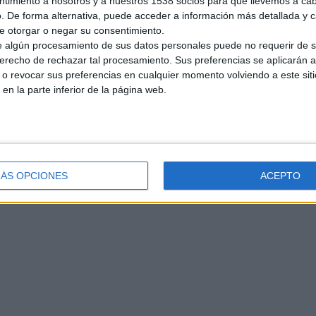
ntimiento a nosotros y a nuestros 1538 socios para que llevemos a ca
. De forma alternativa, puede acceder a información más detallada y 
e otorgar o negar su consentimiento.
 algún procesamiento de sus datos personales puede no requerir de s
derecho de rechazar tal procesamiento. Sus preferencias se aplicarán 
o revocar sus preferencias en cualquier momento volviendo a este siti
 en la parte inferior de la página web.
ÁS OPCIONES
ACEPTO