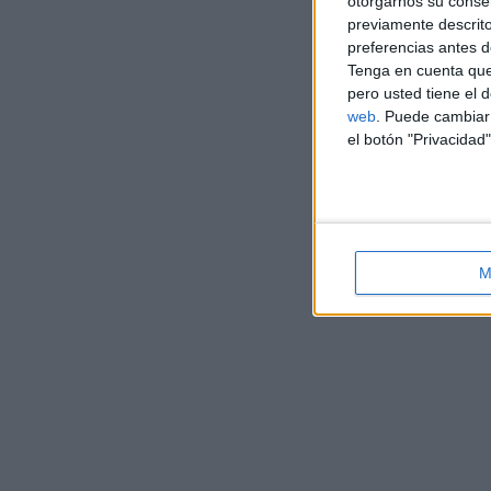
otorgarnos su conse
previamente descrito
preferencias antes d
Tenga en cuenta que
pero usted tiene el 
web
. Puede cambiar 
el botón "Privacidad"
M