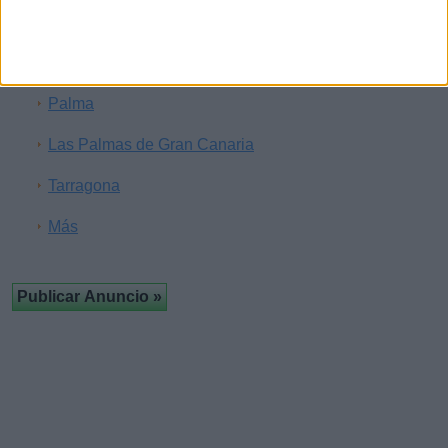
Bilbao
Badajoz
Palma
Las Palmas de Gran Canaria
Tarragona
Más