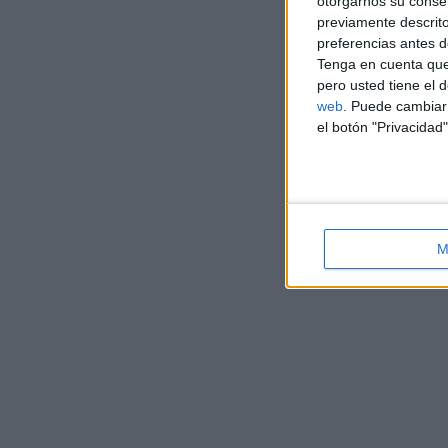
otorgarnos su conse
previamente descrito
preferencias antes d
Tenga en cuenta que
pero usted tiene el 
web
. Puede cambiar 
el botón "Privacidad"
M