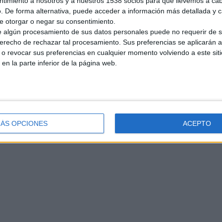
ntimiento a nosotros y a nuestros 1538 socios para que llevemos a ca
. De forma alternativa, puede acceder a información más detallada y 
e otorgar o negar su consentimiento.
 algún procesamiento de sus datos personales puede no requerir de s
derecho de rechazar tal procesamiento. Sus preferencias se aplicarán 
o revocar sus preferencias en cualquier momento volviendo a este siti
 en la parte inferior de la página web.
ÁS OPCIONES
ACEPTO