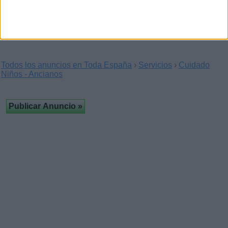
cuidador 24 horas, no fumador, no…
Todos los anuncios en Toda España
›
Servicios
›
Cuidado
Niños - Ancianos