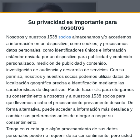
Su privacidad es importante para
nosotros
Nosotros y nuestros 1538
socios
almacenamos y/o accedemos
a información en un dispositivo, como cookies, y procesamos
datos personales, como identificadores únicos e información
estándar enviada por un dispositivo para publicidad y contenido
personalizado, medición de publicidad y contenido,
investigación de audiencia y desarrollo de servicios.
Con su
permiso, nosotros y nuestros socios podemos utilizar datos de
localización geográfica precisa e identificación mediante las
características de dispositivos. Puede hacer clic para otorgarnos
su consentimiento a nosotros y a nuestros 1538 socios para
que llevemos a cabo el procesamiento previamente descrito. De
forma alternativa, puede acceder a información más detallada y
cambiar sus preferencias antes de otorgar o negar su
Detalles del Anuncio
consentimiento.
Tenga en cuenta que algún procesamiento de sus datos
Ciudad:
Sabadell, Barcelona
personales puede no requerir de su consentimiento, pero usted
Operación:
Pedido